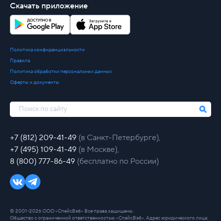
Скачать приложение
Политика конфиденциальности
Правила
Политика обработки персональных данных
Оферты и документы
+7 (812) 209-41-49
(в Санкт-Петербурге),
+7 (495) 109-41-49
(в Москве),
8 (800) 777-86-49
(бесплатно по России)
© 2001-2026 ООО «СпейсВэб» Все права защищены.
Общество с ограниченной ответственностью «СпейсВэб». Адрес юридического лица: