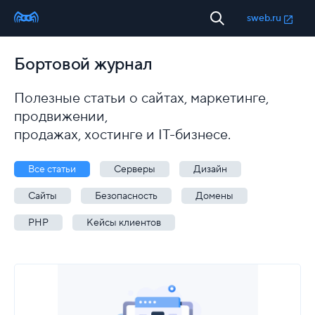
sweb.ru
Бортовой журнал
Полезные статьи о сайтах, маркетинге,
продвижении,
продажах, хостинге и IT-бизнесе.
Все статьи
Серверы
Дизайн
Сайты
Безопасность
Домены
PHP
Кейсы клиентов