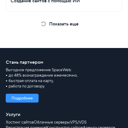
Создание сайтов с помощью ИИ
Показать еще
Стань партнером
Выгодное предложение SpaceWeb:
до 48% вознаграждение ежемесячно,
быстрая оплата на карту,
работа по договору.
Подробнее
Услуги
Хостинг сайтов
Облачные серверы
VPS/VDS
Регистрация доменов
Конструктор сайтов
Аренда серверов