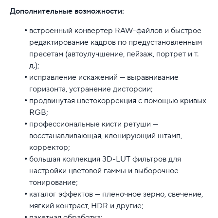
Дополнительные возможности:
встроенный конвертер RAW-файлов и быстрое
редактирование кадров по предустановленным
пресетам (автоулучшение, пейзаж, портрет и т.
д.);
исправление искажений — выравнивание
горизонта, устранение дисторсии;
продвинутая цветокоррекция с помощью кривых
RGB;
профессиональные кисти ретуши —
восстанавливающая, клонирующий штамп,
корректор;
большая коллекция 3D-LUT фильтров для
настройки цветовой гаммы и выборочное
тонирование;
каталог эффектов — пленочное зерно, свечение,
мягкий контраст, HDR и другие;
пакетная обработка;