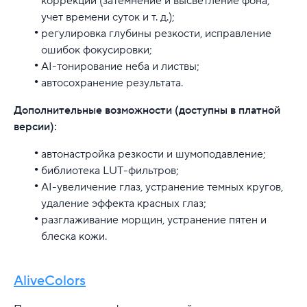
коррекции (затемнение и высветление фона,
учет времени суток и т. д.);
регулировка глубины резкости, исправление
ошибок фокусировки;
AI-тонирование неба и листвы;
автосохранение результата.
Дополнительные возможности (доступны в платной
версии):
автонастройка резкости и шумоподавление;
библиотека LUT-фильтров;
AI-увеличение глаз, устранение темных кругов,
удаление эффекта красных глаз;
разглаживание морщин, устранение пятен и
блеска кожи.
AliveColors