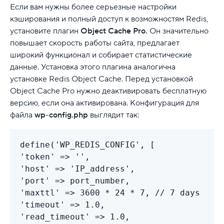
Если вам нужны более серьезные настройки
кэширования и полный доступ к возможностям Redis,
установите плагин
Object Cache Pro.
Он значительно
повышает скорость работы сайта, предлагает
широкий функционал и собирает статистические
данные. Установка этого плагина аналогична
установке Redis Object Cache. Перед установкой
Object Cache Pro нужно деактивировать бесплатную
версию, если она активирована. Конфигурация для
файла
wp-config.php
выглядит так:
define('WP_REDIS_CONFIG', [
'token' => '
',
'host' => 'IP_address',
'port' => port_number,
'maxttl' => 3600 * 24 * 7, // 7 days
'timeout' => 1.0,
'read_timeout' => 1.0,