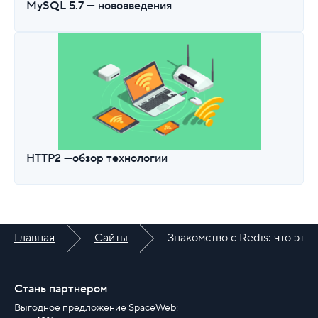
MySQL 5.7 — нововведения
HTTP2 —обзор технологии
Главная
Сайты
Знакомство с Redis: что это
Стань партнером
Выгодное предложение SpaceWeb: