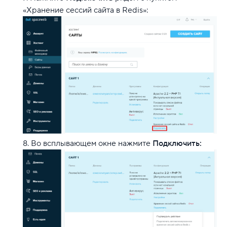
«Хранение сессий сайта в Redis»:
Во всплывающем окне нажмите
Подключить: