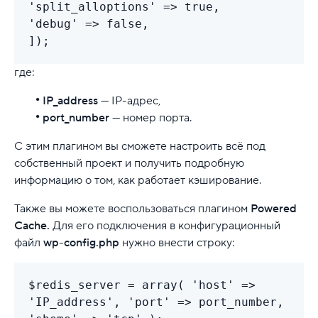
'split_alloptions' => true,
'debug' => false,
]);
где:
IP_address
— IP-адрес,
port_number
— номер порта.
С этим плагином вы сможете настроить всё под
собственный проект и получить подробную
информацию о том, как работает кэширование.
Также вы можете воспользоваться плагином
Powered
Cache.
Для его подключения в конфигурационный
файл
wp-config.php
нужно внести строку:
$redis_server = array( 'host' =>
'IP_address', 'port' => port_number,