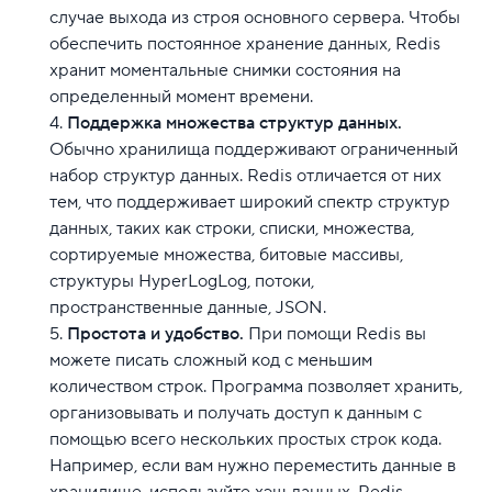
случае выхода из строя основного сервера. Чтобы
обеспечить постоянное хранение данных, Redis
хранит моментальные снимки состояния на
определенный момент времени.
Поддержка множества структур данных.
Обычно хранилища поддерживают ограниченный
набор структур данных. Redis отличается от них
тем, что поддерживает широкий спектр структур
данных, таких как строки, списки, множества,
сортируемые множества, битовые массивы,
структуры HyperLogLog, потоки,
пространственные данные, JSON.
Простота и удобство.
При помощи Redis вы
можете писать сложный код с меньшим
количеством строк. Программа позволяет хранить,
организовывать и получать доступ к данным с
помощью всего нескольких простых строк кода.
Например, если вам нужно переместить данные в
хранилище, используйте хэш данных. Redis