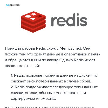
Принцип работы Redis схож с Memcached. Они
похожи тем, что хранят данные в оперативной памяти
и обращаются к ним по ключу. Однако Redis имеет
несколько отличий:
Редис позволяет хранить данные на диске, что
снижает риск потери данных в случае сбоев.
Redis поддерживает следующие типы данных:
списки, строки, обычные множества, хэши,
сортируемые множества.