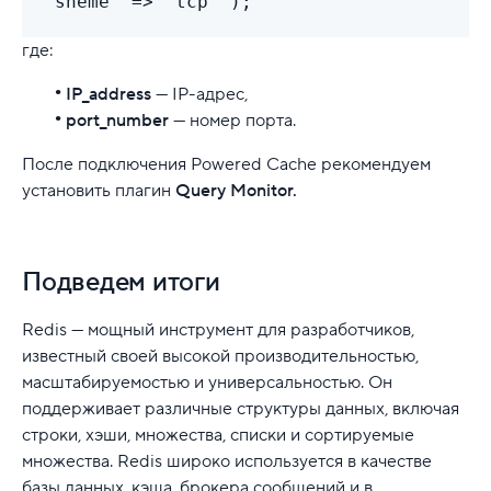
'sheme' => 'tcp' );
где:
IP_address
— IP-адрес,
port_number
— номер порта.
После подключения Powered Cache рекомендуем
установить плагин
Query Monitor.
Подведем итоги
Redis — мощный инструмент для разработчиков,
известный своей высокой производительностью,
масштабируемостью и универсальностью. Он
поддерживает различные структуры данных, включая
строки, хэши, множества, списки и сортируемые
множества. Redis широко используется в качестве
базы данных, кэша, брокера сообщений и в