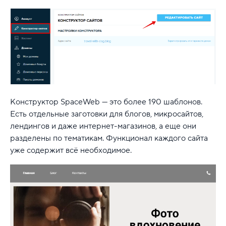
Конструктор SpaceWeb — это более 190 шаблонов.
Есть отдельные заготовки для блогов, микросайтов,
лендингов и даже интернет-магазинов, а еще они
разделены по тематикам. Функционал каждого сайта
уже содержит всё необходимое.