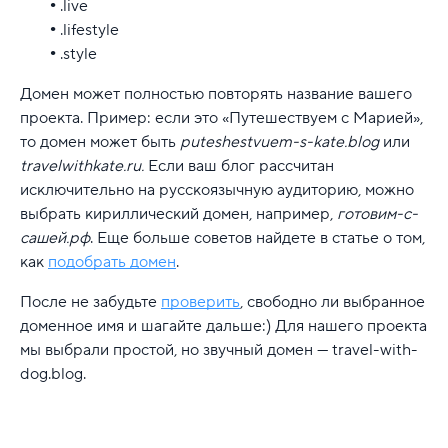
.live
.lifestyle
.style
Домен может полностью повторять название вашего
проекта. Пример: если это «Путешествуем с Марией»,
то домен может быть
puteshestvuem-s-kate.blog
или
travelwithkate.ru.
Если ваш блог рассчитан
исключительно на русскоязычную аудиторию, можно
выбрать кириллический домен, например,
готовим-с-
сашей.рф
. Еще больше советов найдете в статье о том,
как
подобрать домен
.
После не забудьте
проверить
, свободно ли выбранное
доменное имя и шагайте дальше:) Для нашего проекта
мы выбрали простой, но звучный домен — travel-with-
dog.blog.