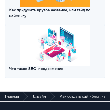
Как придумать крутое название, или гайд по
неймингу
Что такое SEO-продвижение
Главная
Дизайн
Как создать сайт-блог, не 