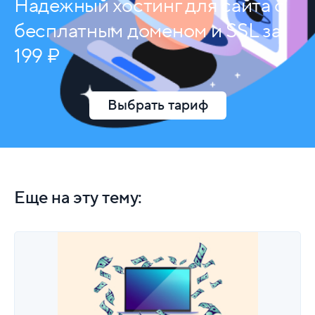
Надежный хостинг для сайта с
бесплатным доменом и SSL за
199 ₽
Выбрать тариф
Еще на эту тему: